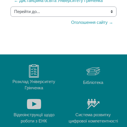
← Дистанційна освіта Університету Грінченка
Перейти до...
Оголошення сайту →
Розклад Університету
Бібліотека
Грінченка
Відеоінструкції щодо
Система розвитку
роботи з ЕНК
цифрової компетентності