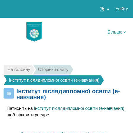
Увійти
Перейти до головного вмісту
Більше
На головну
Сторінки сайту
Інститут післядипломної освіти (е-навчання)
Інститут післядипломної освіти (е-
навчання)
Натисніть на
Інститут післядипломної освіти (е-навчання)
,
щоб відкрити ресурс.