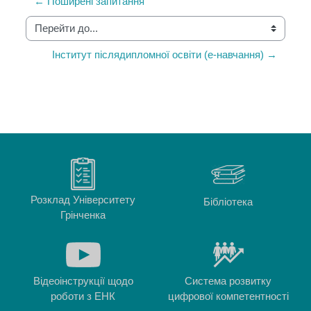
← Поширені запитання
Перейти до...
Інститут післядипломної освіти (е-навчання) →
Розклад Університету
Бібліотека
Грінченка
Відеоінструкції щодо
Система розвитку
роботи з ЕНК
цифрової компетентності