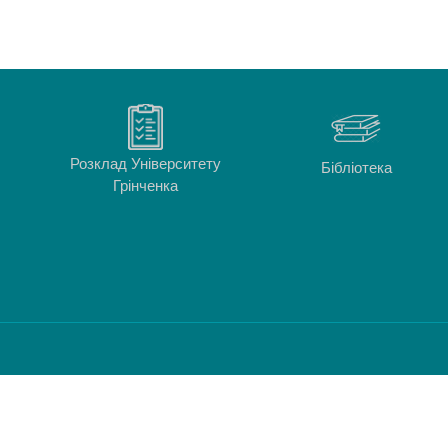
Розклад Університету
Бібліотека
Грінченка