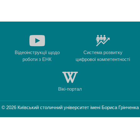
Відеоінструкції щодо
Система розвитку
роботи з ЕНК
цифрової компетентності
Вікі-портал
© 2026 Київський столичний університет імені Бориса Грінченка