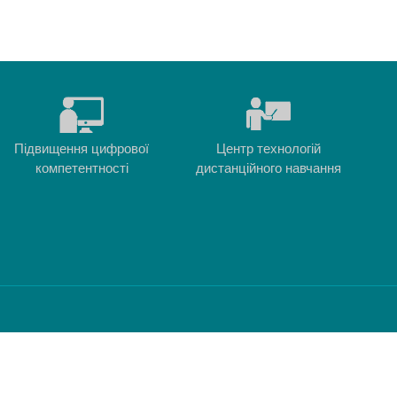
Підвищення цифрової
Центр технологій
компетентності
дистанційного навчання