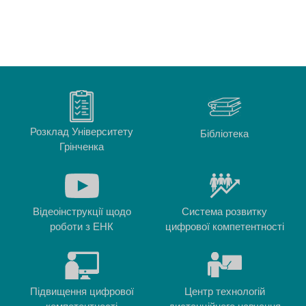
Розклад Університету
Бібліотека
Грінченка
Відеоінструкції щодо
Система розвитку
роботи з ЕНК
цифрової компетентності
Підвищення цифрової
Центр технологій