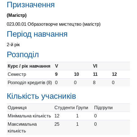
Призначення
(Магістр)
023.00.01 Образотворче мистецтво (магістр)
Період навчання
2-й рік
Розподіл
Курс / рік навчання
V
VI
Семестр
9
10
11
12
Розподіл кредитів (8)
0
0
8
0
Кількість учасників
Одиниця
Студенти
Групи
Підгрупи
Мінімальна кількість
12
1
0
Максимальна
25
1
0
кількість