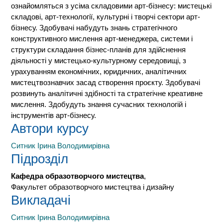
ознайомляться з усіма складовими арт-бізнесу: мистецькі
складові, арт-технології, культурні і творчі сектори арт-
бізнесу. Здобувачі набудуть знань стратегічного
конструктивного мислення арт-менеджера, системи і
структури складання бізнес-планів для здійснення
діяльності у мистецько-культурному середовищі, з
урахуванням економічних, юридичних, аналітичних
мистецтвознавчих засад створення проєкту. Здобувачі
розвинуть аналітичні здібності та стратегічне креативне
мислення. Здобудуть знання сучасних технологій і
інструментів арт-бізнесу.
Автори курсу
Ситник Ірина Володимирівна
Підрозділ
Кафедра образотворчого мистецтва
,
Факультет образотворчого мистецтва і дизайну
Викладачі
Ситник Ірина Володимирівна