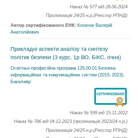
Наказ № 577
від 28.06.2024
Пролонгація 24/25 н.р.(Реєстр РПНД)
Автор сертифікованого ЕНК:
Козачок Валерій
Анатолійович
Прикладні аспекти аналізу та синтезу
політик безпеки (3 курс, 1р ВО, БІКС, очна)
Освітньо-професійна програма 125.00.01 Безпека
інформаційних та комунікаційних систем (2019, 2023).
Бакалавр
Наказ № 599
від 15.11.2022
Наказ № 786 від 04.12.2023 (пролонгація 2023/24 н.р.)
Пролонгація 24/25 н.р.(Реєстр РПНД)