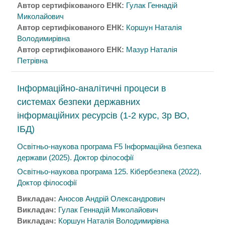
Автор сертифікованого ЕНК:
Гулак Геннадій
Миколайович
Автор сертифікованого ЕНК:
Коршун Наталія
Володимирівна
Автор сертифікованого ЕНК:
Мазур Наталія
Петрівна
Інформаційно-аналітичні процеси в
системах безпеки державних
інформаційних ресурсів (1-2 курс, 3р ВО,
ІБД)
Освітньо-наукова програма F5 Інформаційна безпека
держави (2025). Доктор філософії
Освітньо-наукова програма 125. Кібербезпека (2022).
Доктор філософії
Викладач:
Аносов Андрій Олександрович
Викладач:
Гулак Геннадій Миколайович
Викладач:
Коршун Наталія Володимирівна