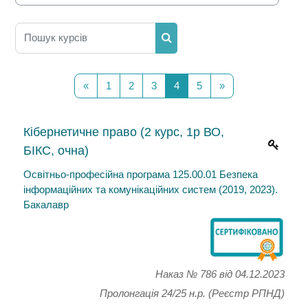
Пошук курсів
Пошук курсів
Попередня сторінка
Сторінка 1
Сторінка 2
Сторінка 3
Сторінка 4
Сторінка 5
Наступна сторінк
«
1
2
3
4
5
»
Кібернетичне право (2 курс, 1р ВО,
БІКС, очна)
Освітньо-професійна програма 125.00.01 Безпека
інформаційних та комунікаційних систем (2019, 2023).
Бакалавр
Наказ № 786
від 04.12.2023
Пролонгація 24/25 н.р. (Реєстр РПНД)