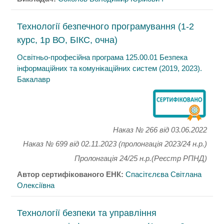
Технології безпечного програмування (1-2
курс, 1р ВО, БІКС, очна)
Освітньо-професійна програма 125.00.01 Безпека
інформаційних та комунікаційних систем (2019, 2023).
Бакалавр
Наказ № 266
від 03.06.2022
Наказ № 699 від 02.11.2023 (пролонгація 2023/24 н.р.)
Пролонгація 24/25 н.р.(Реєстр РПНД)
Автор сертифікованого ЕНК:
Спасітєлєва Світлана
Олексіївна
Технології безпеки та управління