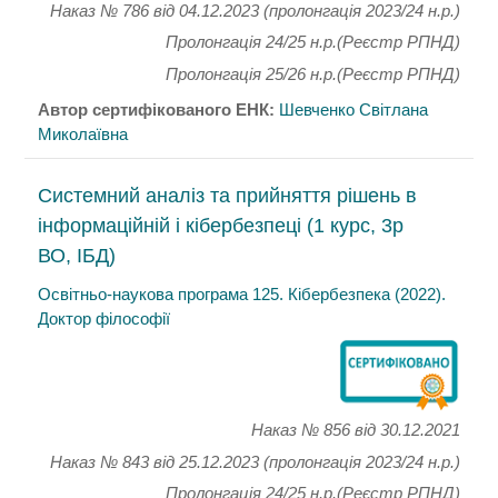
Наказ № 786 від 04.12.2023 (пролонгація 2023/24 н.р.)
Пролонгація 24/25 н.р.(Реєстр РПНД)
Пролонгація 25/26 н.р.(Реєстр РПНД)
Автор сертифікованого ЕНК:
Шевченко Світлана
Миколаївна
Системний аналіз та прийняття рішень в
інформаційній і кібербезпеці (1 курс, 3р
ВО, ІБД)
Освітньо-наукова програма 125. Кібербезпека (2022).
Доктор філософії
Наказ № 856
від 30.12.2021
Наказ № 843 від 25.12.2023 (пролонгація 2023/24 н.р.)
Пролонгація 24/25 н.р.(Реєстр РПНД)