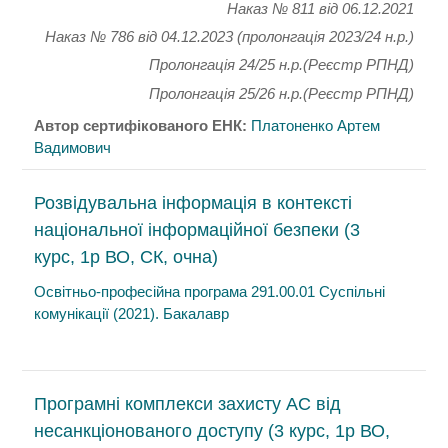
Наказ № 811
від 06.12.2021
Наказ № 786 від 04.12.2023 (пролонгація 2023/24 н.р.)
Пролонгація 24/25 н.р.(Реєстр РПНД)
Пролонгація 25/26 н.р.(Реєстр РПНД)
Автор сертифікованого ЕНК:
Платоненко Артем
Вадимович
Розвідувальна інформація в контексті
національної інформаційної безпеки (3
курс, 1р ВО, СК, очна)
Освітньо-професійна програма 291.00.01 Суспільні
комунікації (2021). Бакалавр
Програмні комплекси захисту АС від
несанкціонованого доступу (3 курс, 1р ВО,